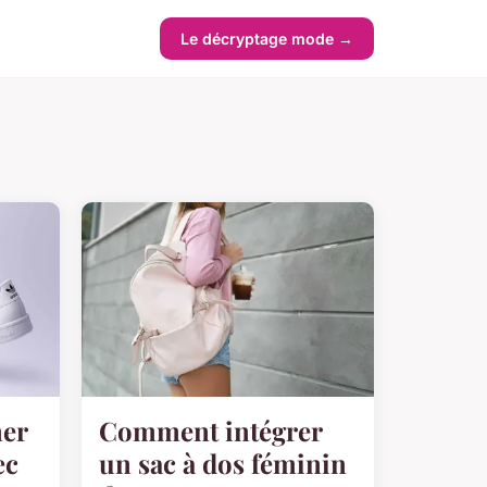
Le décryptage mode →
er
Comment intégrer
ec
un sac à dos féminin