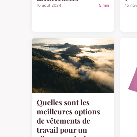
10 août 2024
5 min
15 no
Quelles sont les
meilleures options
de vêtements de
travail pour un