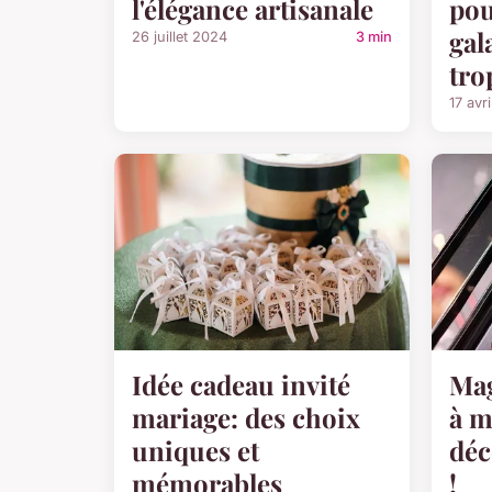
l'élégance artisanale
pou
gal
26 juillet 2024
3 min
tro
17 avr
Idée cadeau invité
Mag
mariage: des choix
à m
uniques et
déc
mémorables
!