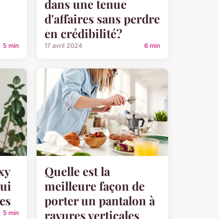
dans une tenue
d'affaires sans perdre
en crédibilité?
5 min
17 avril 2024
6 min
xy
Quelle est la
qui
meilleure façon de
tes
porter un pantalon à
rayures verticales
5 min