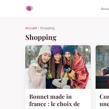
Accu
Accueil
› Shopping
Shopping
Bonnet made in
Com
france : le choix de
une