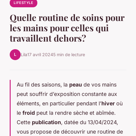
LIFESTYLE
Quelle routine de soins pour
les mains pour celles qui
travaillent dehors?
L
Lila
17 avril 2024
5 min de lecture
Au fil des saisons, la
peau
de vos mains
peut souffrir d’exposition constante aux
éléments, en particulier pendant l’
hiver
où
le
froid
peut la rendre sèche et abîmée.
Cette
publication
, datée du 13/04/2024,
vous propose de découvrir une routine de