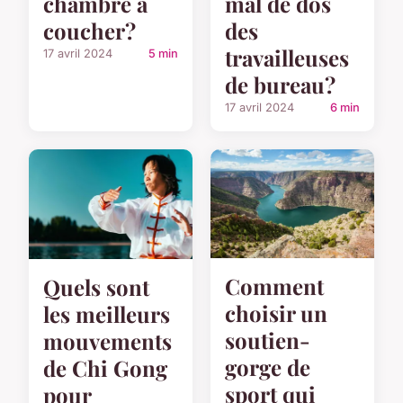
chambre à
mal de dos
coucher?
des
travailleuses
17 avril 2024
5 min
de bureau?
17 avril 2024
6 min
Comment
Quels sont
choisir un
les meilleurs
soutien-
mouvements
gorge de
de Chi Gong
sport qui
pour