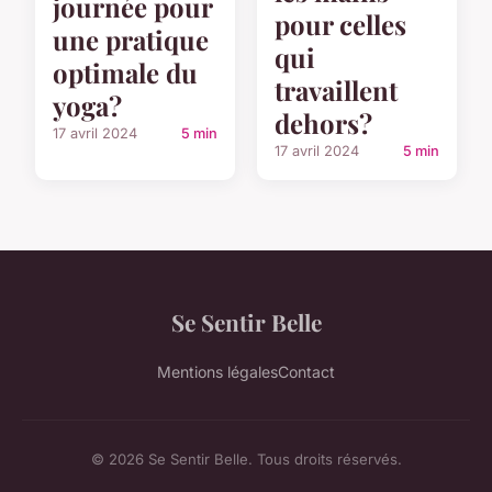
journée pour
pour celles
une pratique
qui
optimale du
travaillent
yoga?
dehors?
17 avril 2024
5 min
17 avril 2024
5 min
Se Sentir Belle
Mentions légales
Contact
© 2026 Se Sentir Belle. Tous droits réservés.